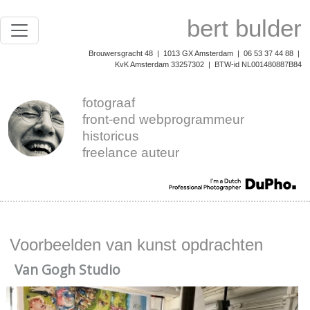
bert bulder
Brouwersgracht 48 | 1013 GX Amsterdam | 06 53 37 44 88 |
KvK Amsterdam 33257302 | BTW-id NL001480887B84
fotograaf
front-end webprogrammeur
historicus
freelance auteur
Voorbeelden van kunst opdrachten
Van Gogh Studio