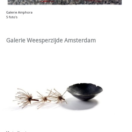
Galerie Amphora
5 foto's
Galerie Weesperzijde Amsterdam