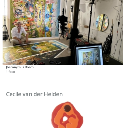
Jheronymus Bosch
1 foto
Cecile van der Heiden