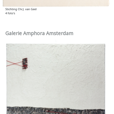
Stichting Chr.J. van Geel
4 foto's
Galerie Amphora Amsterdam