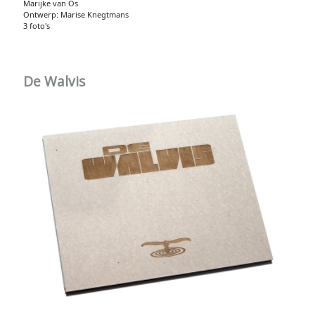
Marijke van Os
Ontwerp: Marise Knegtmans
3 foto's
De Walvis