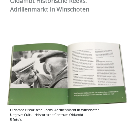
Oldambt Historische Reeks.
Adrillenmarkt in Winschoten
Oldambt Historische Reeks. Adrillenmarkt in Winschoten
Uitgave: Cultuurhistorische Centrum Oldambt
5 foto's