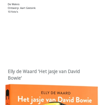
De Walvis
Ontwerp: Aart Geesink
10 foto's
Elly de Waard 'Het jasje van David
Bowie'