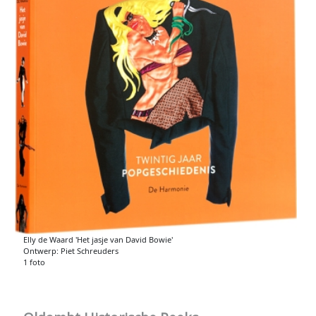
Elly de Waard 'Het jasje van David Bowie'
Ontwerp: Piet Schreuders
1 foto