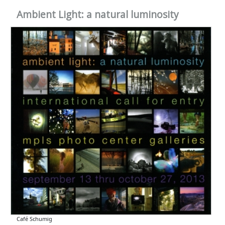
Ambient Light: a natural luminosity
Café Schumig