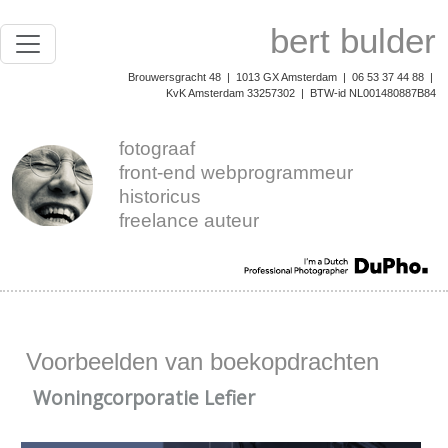
bert bulder
Brouwersgracht 48 | 1013 GX Amsterdam | 06 53 37 44 88 |
KvK Amsterdam 33257302 | BTW-id NL001480887B84
fotograaf
front-end webprogrammeur
historicus
freelance auteur
Voorbeelden van boekopdrachten
Woningcorporatie Lefier