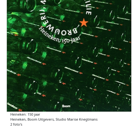
Heineken: 150 jaar
Heineken, Boom Uitgevers, Studio Marise Knegtmans
2 foto's