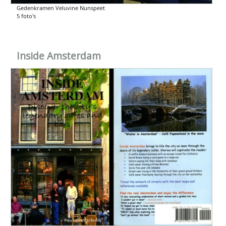
Gedenkramen Veluvine Nunspeet
5 foto's
Inside Amsterdam