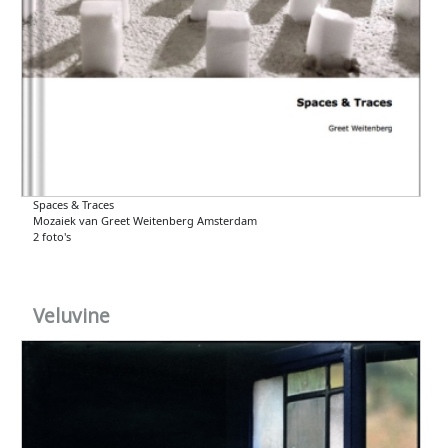
Spaces & Traces
Mozaiek van Greet Weitenberg Amsterdam
2 foto's
Veluvine