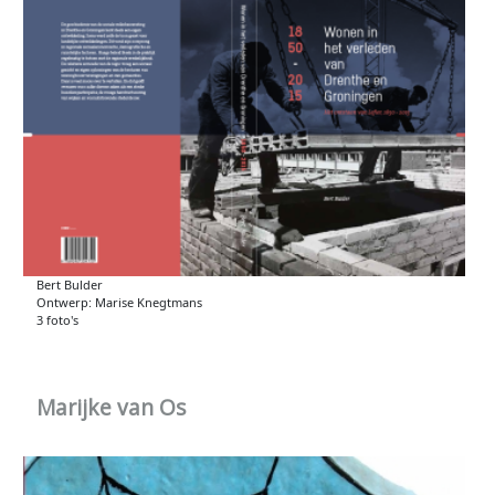
Bert Bulder
Ontwerp: Marise Knegtmans
3 foto's
Marijke van Os