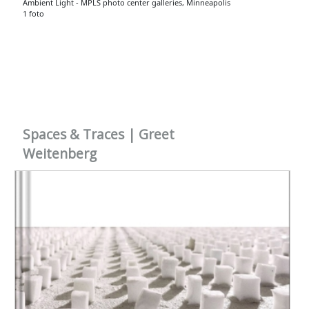
Ambient Light - MPLS photo center galleries, Minneapolis
1 foto
Spaces & Traces | Greet
Weitenberg