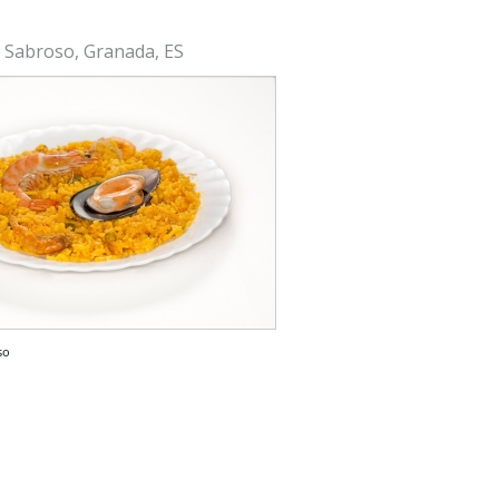
l Sabroso, Granada, ES
so