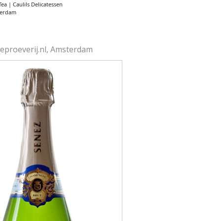
ea | Caulils Delicatessen
terdam
proeverij.nl, Amsterdam