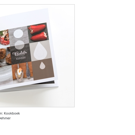
sen: Kookboek
 Dehmer