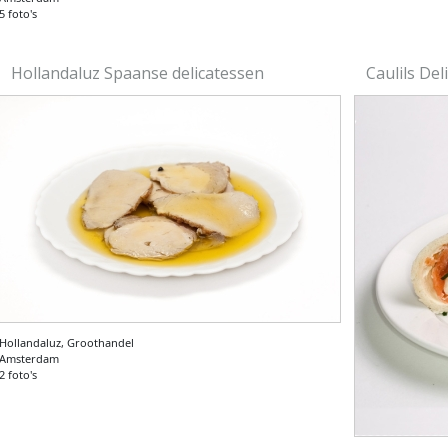
5 foto's
Hollandaluz Spaanse delicatessen
Caulils De
Hollandaluz, Groothandel
Amsterdam
2 foto's