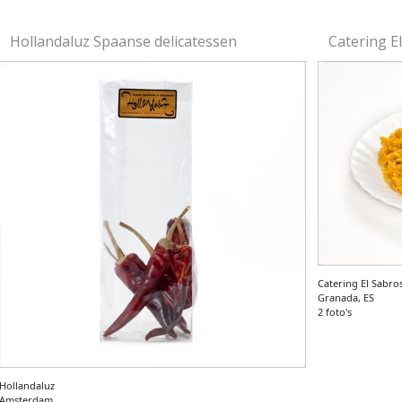
Hollandaluz Spaanse delicatessen
Catering E
Catering El Sabro
Granada, ES
2 foto's
Hollandaluz
Amsterdam