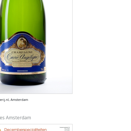
rij.nl, Amsterdam
oes Amsterdam