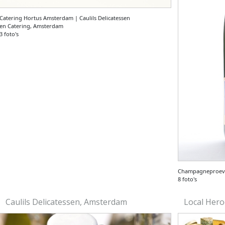
Catering Hortus Amsterdam | Caulils Delicatessen
en Catering, Amsterdam
3 foto's
Champagneproeve
8 foto's
Caulils Delicatessen, Amsterdam
Local Her