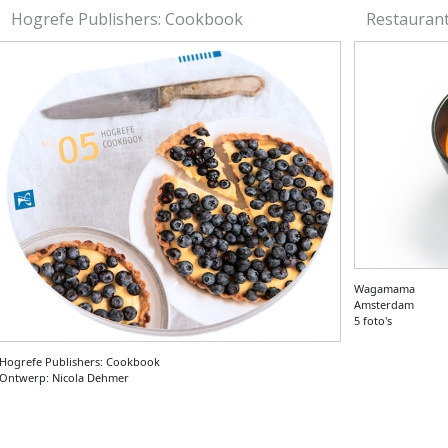
Hogrefe Publishers: Cookbook
Restauran
Wagamama
Amsterdam
5 foto's
Hogrefe Publishers: Cookbook
Ontwerp: Nicola Dehmer