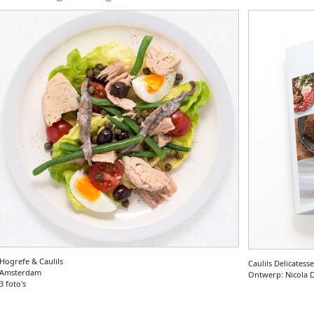
Hogrefe & Caulils
Caulils Delicates
Amsterdam
Ontwerp: Nicola
3 foto's